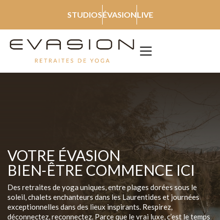
STUDIOS
ÉVASION
LIVE
VOTRE ÉVASION
BIEN-ÊTRE COMMENCE ICI
Des retraites de yoga uniques, entre plages dorées sous le
soleil, chalets enchanteurs dans les Laurentides et journées
exceptionnelles dans des lieux inspirants. Respirez,
déconnectez, reconnectez. Parce que le vrai luxe, c’est le temps