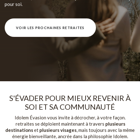
pour soi.
VOIR LES PROCHAINES RETRAITES
S'ÉVADER POUR MIEUX REVENIR À
SOI ET SA COMMUNAUTÉ
Idolem Évasion vous invite à décrocher, à votre façon.
retraites se déploient maintenant à travers
plusieurs
destinations
et
plusieurs visages
, mais toujours avec la même
énergie bienveillante, ancrée dans la philosophie Idolem.