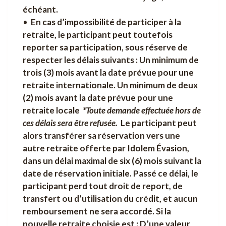
échéant.
•
En cas d’impossibilité de participer à la
retraite, le participant peut toutefois
reporter sa participation, sous réserve de
respecter les délais suivants : Un minimum de
trois (3) mois avant la date prévue pour une
retraite internationale. Un minimum de deux
(2) mois avant la date prévue pour une
retraite locale
*Toute demande effectuée hors de
ces délais sera être refusée.
Le participant peut
alors transférer sa réservation vers une
autre retraite offerte par Idolem Évasion,
dans un délai maximal de six (6) mois suivant la
date de réservation initiale. Passé ce délai, le
participant perd tout droit de report, de
transfert ou d’utilisation du crédit, et aucun
remboursement ne sera accordé. Si la
nouvelle retraite choisie est : D’une valeur