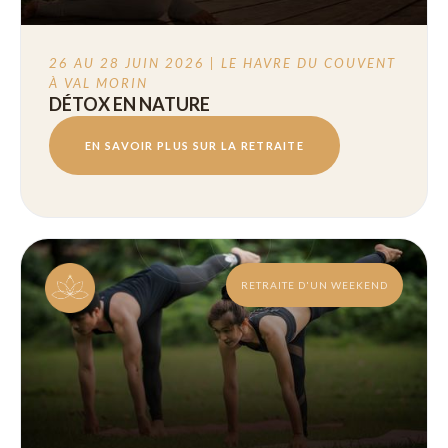
26 AU 28 JUIN 2026 | LE HAVRE DU COUVENT
À VAL MORIN
DÉTOX EN NATURE
EN SAVOIR PLUS SUR LA RETRAITE
RETRAITE D'UN WEEKEND