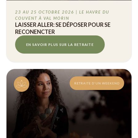
23 AU 25 OCTOBRE 2026 | LE HAVRE DU
COUVENT À VAL MORIN
LAISSER ALLER: SE DÉPOSER POUR SE
RECONENCTER
EN SAVOIR PLUS SUR LA RETRAITE
RETRAITE D'UN WEEKEND