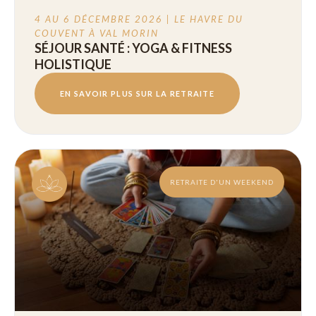
4 AU 6 DÉCEMBRE 2026 | LE HAVRE DU
COUVENT À VAL MORIN
SÉJOUR SANTÉ : YOGA & FITNESS
HOLISTIQUE
EN SAVOIR PLUS SUR LA RETRAITE
RETRAITE D'UN WEEKEND