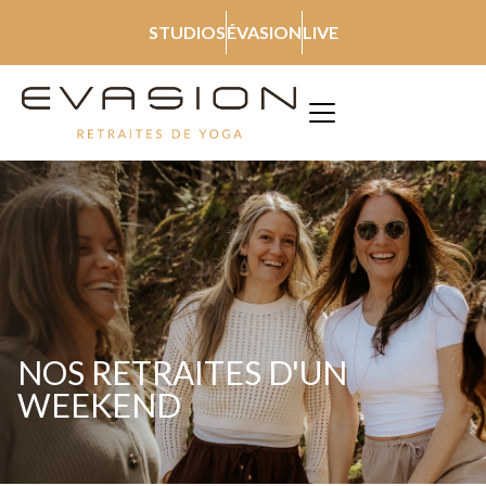
STUDIOS
ÉVASION
LIVE
NOS RETRAITES D'UN
WEEKEND