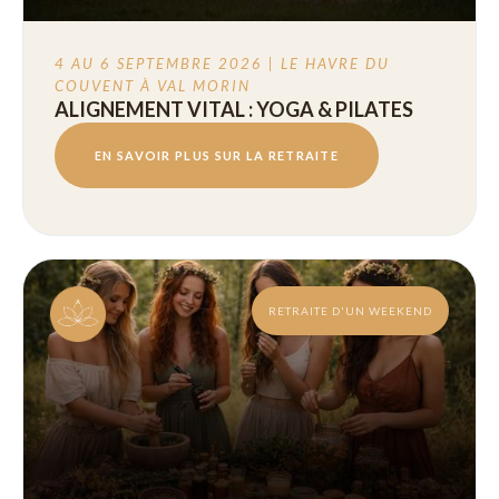
4 AU 6 SEPTEMBRE 2026 | LE HAVRE DU
COUVENT À VAL MORIN
ALIGNEMENT VITAL : YOGA & PILATES
EN SAVOIR PLUS SUR LA RETRAITE
RETRAITE D'UN WEEKEND