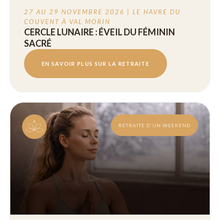
27 AU 29 NOVEMBRE 2026 | LE HAVRE DU
COUVENT À VAL MORIN
CERCLE LUNAIRE : ÉVEIL DU FÉMININ
SACRÉ
EN SAVOIR PLUS SUR LA RETRAITE
RETRAITE D'UN WEEKEND