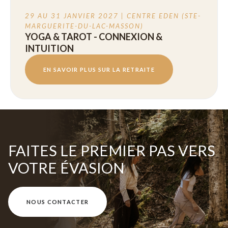
29 AU 31 JANVIER 2027 | CENTRE EDEN (STE-
MARGUERITE-DU-LAC-MASSON)
YOGA & TAROT - CONNEXION &
INTUITION
EN SAVOIR PLUS SUR LA RETRAITE
FAITES LE PREMIER PAS VERS
VOTRE ÉVASION
NOUS CONTACTER