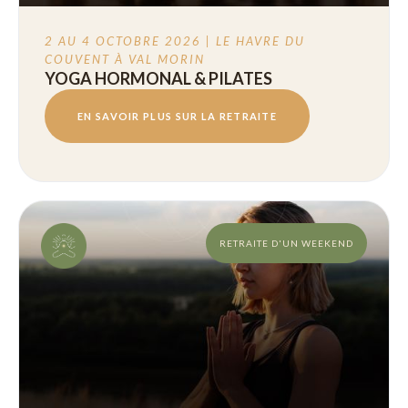
2 AU 4 OCTOBRE 2026 | LE HAVRE DU
COUVENT À VAL MORIN
YOGA HORMONAL & PILATES
EN SAVOIR PLUS SUR LA RETRAITE
RETRAITE D'UN WEEKEND