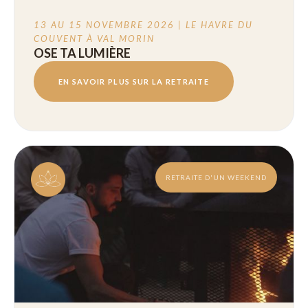
13 AU 15 NOVEMBRE 2026 | LE HAVRE DU
COUVENT À VAL MORIN
OSE TA LUMIÈRE
EN SAVOIR PLUS SUR LA RETRAITE
RETRAITE D'UN WEEKEND