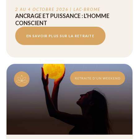
2 AU 4 OCTOBRE 2026 | LAC-BROME
ANCRAGE ET PUISSANCE : L’HOMME
CONSCIENT
EN SAVOIR PLUS SUR LA RETRAITE
RETRAITE D'UN WEEKEND