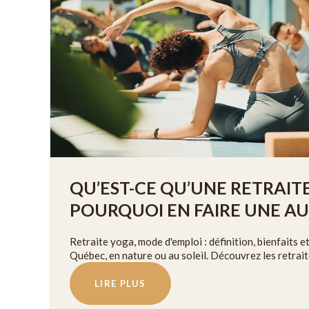
QU’EST-CE QU’UNE RETRAIT
POURQUOI EN FAIRE UNE AU
Retraite yoga, mode d'emploi : définition, bienfaits e
Québec, en nature ou au soleil. Découvrez les retrai
LIRE PLUS