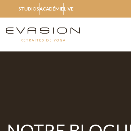
STUDIOS
ACADÉMIE
LIVE
NOTRE BLOGU