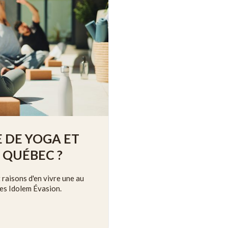
E DE YOGA ET
 QUÉBEC ?
t raisons d'en vivre une au
tes Idolem Évasion.