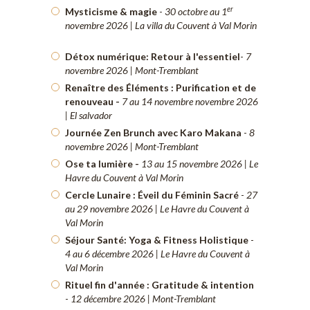
er
Mysticisme & magie
-
30 octobre au 1
novembre 2026 | La villa du Couvent à Val Morin
Détox numérique: Retour à l'essentiel
-
7
novembre 2026 | Mont-Tremblant
Renaître des Éléments : Purification et de
renouveau -
7 au 14 novembre novembre 2026
| El salvador
Journée Zen Brunch avec Karo Makana
-
8
novembre 2026 | Mont-Tremblant
Ose ta lumière -
13 au 15 novembre 2026 | Le
Havre du Couvent à Val Morin
Cercle Lunaire : Éveil du Féminin Sacré
-
27
au 29 novembre 2026 | Le Havre du Couvent à
Val Morin
Séjour Santé: Yoga & Fitness Holistique
-
4 au 6 décembre 2026 | Le Havre du Couvent à
Val Morin
Rituel fin d'année : Gratitude & intention
-
12 décembre 2026 | Mont-Tremblant