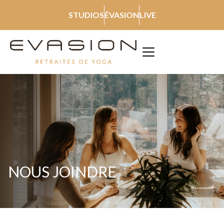
STUDIOS
ÉVASION
LIVE
NOUS JOINDRE