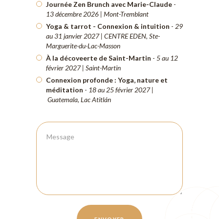
Journée Zen Brunch avec Marie-Claude
-
13 décembre 2026 | Mont-Tremblant
Yoga & tarrot - Connexion & intuition
-
29
au 31 janvier 2027 | CENTRE EDEN, Ste-
Marguerite-du-Lac-Masson
À la décoveerte de Saint-Martin
-
5 au 12
février 2027 | Saint-Martin
Connexion profonde : Yoga, nature et
méditation
-
18 au 25 février 2027 |
Guatemala, Lac Atitlán