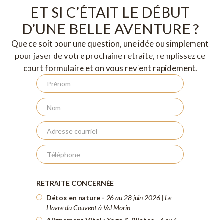
ET SI C’ÉTAIT LE DÉBUT
D’UNE BELLE AVENTURE ?
Que ce soit pour une question, une idée ou simplement
pour jaser de votre prochaine retraite, remplissez ce
court formulaire et on vous revient rapidement.
RETRAITE CONCERNÉE
Détox en nature -
26 au 28 juin 2026 | Le
Havre du Couvent à Val Morin
Alignement Vital : Yoga & Pilates
-
4 au 6