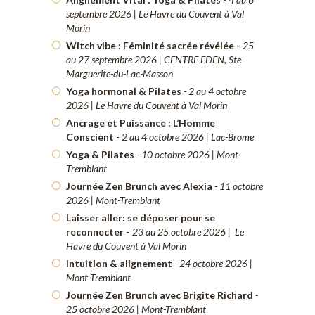
septembre 2026 | Le Havre du Couvent à Val
Morin
Witch vibe : Féminité sacrée révélée -
25
au 27 septembre 2026 | CENTRE EDEN, Ste-
Marguerite-du-Lac-Masson
Yoga hormonal & Pilates
- 2 au 4 octobre
2026 | Le Havre du Couvent à Val Morin
Ancrage et Puissance : L’Homme
Conscient
-
2 au 4 octobre 2026 | Lac-Brome
Yoga & Pilates
- 10 octobre 2026 | Mont-
Tremblant
Journée Zen Brunch avec Alexia
- 11 octobre
2026 | Mont-Tremblant
Laisser aller: se déposer pour se
reconnecter -
23 au 25 octobre 2026 | Le
Havre du Couvent à Val Morin
Intuition & alignement
- 24 octobre 2026 |
Mont-Tremblant
Journée Zen Brunch avec Brigite Richard
-
25 octobre 2026 | Mont-Tremblant