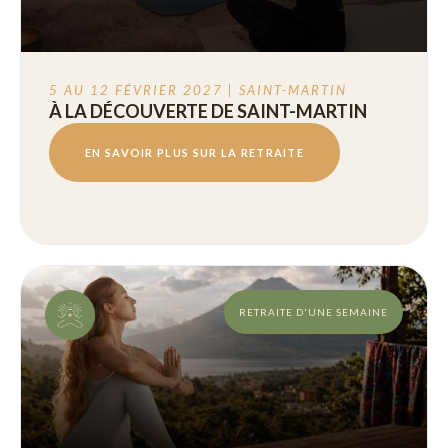
5 AU 12 FÉVRIER 2027 | SAINT-MARTIN
À LA DÉCOUVERTE DE SAINT-MARTIN
EN SAVOIR PLUS SUR LA RETRAITE
RETRAITE D'UNE SEMAINE