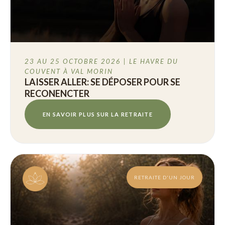
23 AU 25 OCTOBRE 2026 | LE HAVRE DU
COUVENT À VAL MORIN
LAISSER ALLER: SE DÉPOSER POUR SE
RECONENCTER
EN SAVOIR PLUS SUR LA RETRAITE
RETRAITE D'UN JOUR