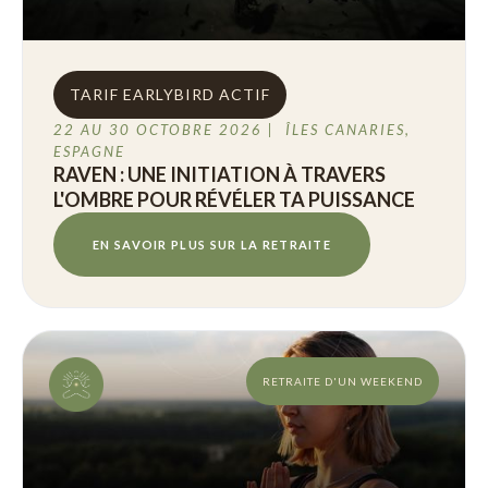
TARIF EARLYBIRD ACTIF
22 AU 30 OCTOBRE 2026 | ÎLES CANARIES,
ESPAGNE
RAVEN : UNE INITIATION À TRAVERS
L'OMBRE POUR RÉVÉLER TA PUISSANCE
EN SAVOIR PLUS SUR LA RETRAITE
RETRAITE D'UN WEEKEND