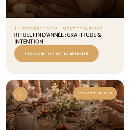
12 DÉCEMBRE 2026 | MONT-TREMBLANT
RITUEL FIN D’ANNÉE : GRATITUDE &
INTENTION
EN SAVOIR PLUS SUR LA RETRAITE
RETRAITE D'UN JOUR