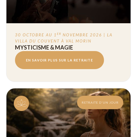
ER
30 OCTOBRE AU 1
NOVEMBRE 2026 | LA
VILLA DU COUVENT À VAL MORIN
MYSTICISME & MAGIE
EN SAVOIR PLUS SUR LA RETRAITE
RETRAITE D'UN JOUR