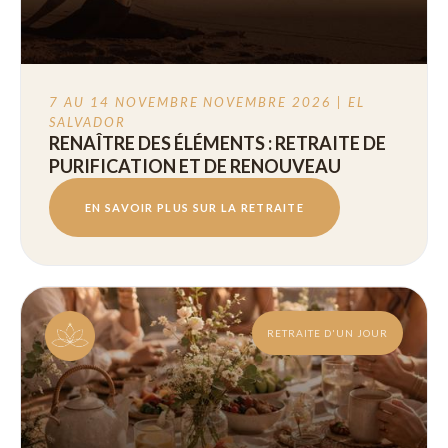
7 AU 14 NOVEMBRE
NOVEMBRE 2026 | EL
SALVADOR
RENAÎTRE DES ÉLÉMENTS : RETRAITE DE
PURIFICATION ET DE RENOUVEAU
EN SAVOIR PLUS SUR LA RETRAITE
RETRAITE D'UN JOUR