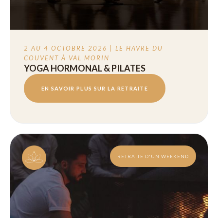
2 AU 4 OCTOBRE 2026 | LE HAVRE DU
COUVENT À VAL MORIN
YOGA HORMONAL & PILATES
EN SAVOIR PLUS SUR LA RETRAITE
RETRAITE D'UN WEEKEND