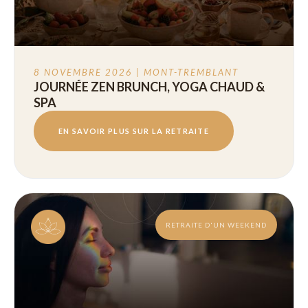
8 NOVEMBRE 2026 | MONT-TREMBLANT
JOURNÉE ZEN BRUNCH, YOGA CHAUD &
SPA
EN SAVOIR PLUS SUR LA RETRAITE
RETRAITE D'UN WEEKEND