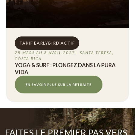
TARIF EARLYBIRD ACTIF
28 MARS AU 3 AVRIL 2027 | SANTA TERESA,
COSTA RICA
YOGA & SURF : PLONGEZ DANS LA PURA
VIDA
EN SAVOIR PLUS SUR LA RETRAITE
FAITES LE PREMIER PAS VERS