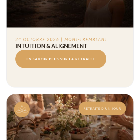
24 OCTOBRE 2026 | MONT-TREMBLANT
INTUITION & ALIGNEMENT
EN SAVOIR PLUS SUR LA RETRAITE
RETRAITE D'UN JOUR