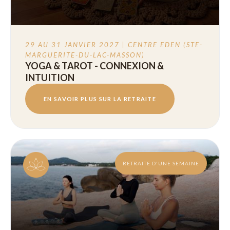
29 AU 31 JANVIER 2027 | CENTRE EDEN (STE-
MARGUERITE-DU-LAC-MASSON)
YOGA & TAROT - CONNEXION &
INTUITION
EN SAVOIR PLUS SUR LA RETRAITE
RETRAITE D'UNE SEMAINE