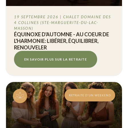
19 SEPTEMBRE 2026 | CHALET DOMAINE DES
4 COLLINES (STE-MARGUERITE-DU-LAC-
MASSON)
ÉQUINOXE D'AUTOMNE - AU COEUR DE
L'HARMONIE: LIBÉRER, ÉQUILIBRER,
RENOUVELER
EN SAVOIR PLUS SUR LA RETRAITE
RETRAITE D'UN WEEKEND