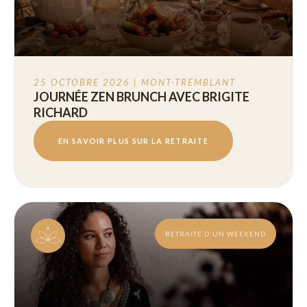
25 OCTOBRE 2026 | MONT-TREMBLANT
JOURNÉE ZEN BRUNCH AVEC BRIGITE
RICHARD
EN SAVOIR PLUS SUR LA RETRAITE
RETRAITE D'UN WEEKEND