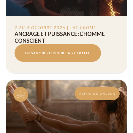
2 AU 4 OCTOBRE 2026 | LAC-BROME
ANCRAGE ET PUISSANCE : L’HOMME
CONSCIENT
EN SAVOIR PLUS SUR LA RETRAITE
RETRAITE D'UN JOUR