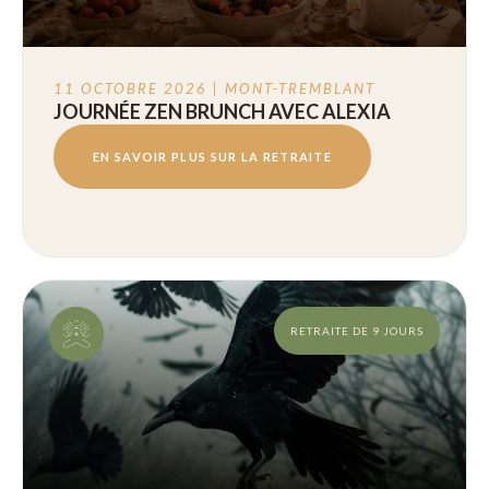
11 OCTOBRE 2026 | MONT-TREMBLANT
JOURNÉE ZEN BRUNCH AVEC ALEXIA
EN SAVOIR PLUS SUR LA RETRAITE
RETRAITE DE 9 JOURS