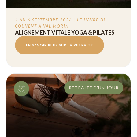
4 AU 6 SEPTEMBRE 2026 | LE HAVRE DU
COUVENT À VAL MORIN
ALIGNEMENT VITALE YOGA & PILATES
EN SAVOIR PLUS SUR LA RETRAITE
RETRAITE D'UN JOUR