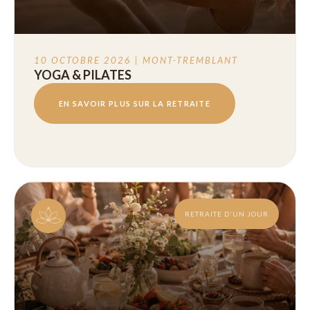
10 OCTOBRE 2026 | MONT-TREMBLANT
YOGA & PILATES
EN SAVOIR PLUS SUR LA RETRAITE
RETRAITE D'UN JOUR