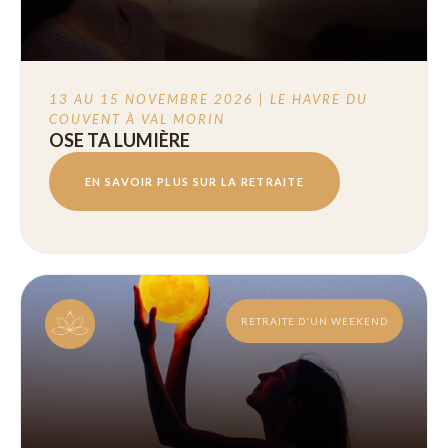
13 AU 15 NOVEMBRE 2026 | LE HAVRE DU
COUVENT À VAL MORIN
OSE TA LUMIÈRE
EN SAVOIR PLUS SUR LA RETRAITE
RETRAITE D'UN WEEKEND