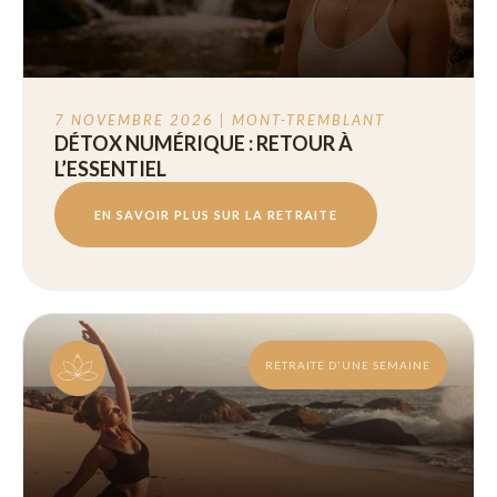
7 NOVEMBRE 2026 | MONT-TREMBLANT
DÉTOX NUMÉRIQUE : RETOUR À
L’ESSENTIEL
EN SAVOIR PLUS SUR LA RETRAITE
RETRAITE D'UNE SEMAINE