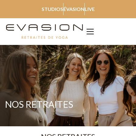
STUDIOS
ÉVASION
LIVE
NOS RETRAITES