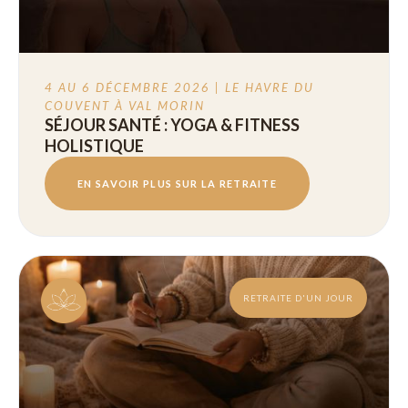
4 AU 6 DÉCEMBRE 2026 | LE HAVRE DU
COUVENT À VAL MORIN
SÉJOUR SANTÉ : YOGA & FITNESS
HOLISTIQUE
EN SAVOIR PLUS SUR LA RETRAITE
RETRAITE D'UN JOUR