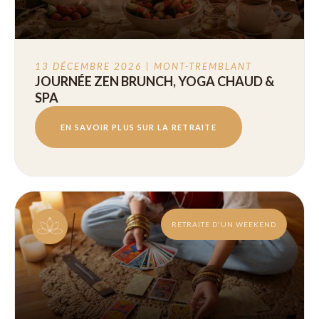
13 DÉCEMBRE 2026 | MONT-TREMBLANT
JOURNÉE ZEN BRUNCH, YOGA CHAUD &
SPA
EN SAVOIR PLUS SUR LA RETRAITE
RETRAITE D'UN WEEKEND