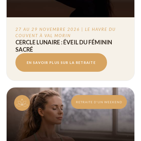
27 AU 29 NOVEMBRE 2026 | LE HAVRE DU
COUVENT À VAL MORIN
CERCLE LUNAIRE : ÉVEIL DU FÉMININ
SACRÉ
EN SAVOIR PLUS SUR LA RETRAITE
RETRAITE D'UN WEEKEND