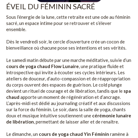
ÉVEIL DU FÉMININ SACRÉ
Sous l’énergie de la lune, cette retraite est une ode au féminin
sacré, un espace intime pour se retrouver et s’élever
ensemble.
Dès le vendredi soir, le cercle d’ouverture crée un cocon de
bienveillance où chacune pose ses intentions et ses vérités.
Le samedi matin débute par une marche méditative, suivie d’un
cours de yoga chaud Flow Lunaire
, une pratique fluide et
introspective qui invite à écouter ses cycles intérieurs. Les
ateliers de douceur, d’auto-compassion et de réappropriation
du corps ouvrent des espaces de guérison. Le cold plunge
devient un rituel de courage et de libération, tandis que le
spa
chaud
apporte un moment de régénération et d’ancrage.
L’après-midi est dédié au journaling créatif et aux discussions
sur la force du féminin. Le soir, dans la salle de yoga, chants
doux et musique intuitive soutiennent une
cérémonie lunaire
de libération
, permettant de laisser aller et de renaître.
Le dimanche, un
cours de yoga chaud Yin Féminin
ramène à