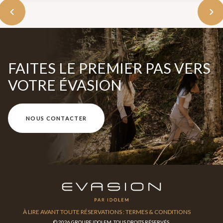
FAITES LE PREMIER PAS VERS
VOTRE ÉVASION
NOUS CONTACTER
À LIRE AVANT TOUTE RÉSERVATIONS : TERMES & CONDITIONS
© 2026 GROUPE IDOLEM. TOUS DROITS RÉSERVÉS.