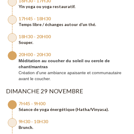
16H30 - 17H30
Yin yoga ou yoga restauratif.
17H45 - 18H30
Temps libre / échanges autour d’un thé.
18H30 - 20H00
Souper.
20H00 - 20H30
Méditation au coucher du soleil ou cercle de
chant/mantras
Création d'une ambiance apaisante et communautaire
avant le coucher.
DIMANCHE 29 NOVEMBRE
7H45 - 9H00
Séance de yoga énergétique (Hatha/Vinyasa).
9H30 - 10H30
Brunch.