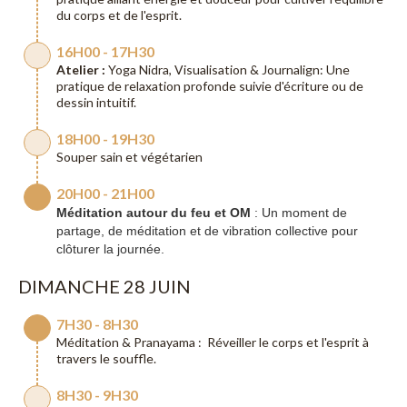
du corps et de l'esprit.
16H00 - 17H30
Atelier :
Yoga Nidra, Visualisation & Journalign: Une
pratique de relaxation profonde suivie d'écriture ou de
dessin intuitif.
18H00 - 19H30
Souper sain et végétarien
20H00 - 21H00
Méditation autour du feu et OM
: Un moment de
partage, de méditation et de vibration collective pour
clôturer la journée.
DIMANCHE 28 JUIN
7H30 - 8H30
Méditation & Pranayama : Réveiller le corps et l'esprit à
travers le souffle.
8H30 - 9H30