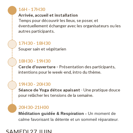
16H - 17H30
Arrivée, accueil et installation
Temps pour découvrir les lieux, se poser, et
éventuellement échanger avec les organisateurs ou les
autres participants.
17H30 - 18H30
Souper sain et végétarien
18H30 - 19H30
Cercle d'ouverture -
Présentation des participants,
intentions pour le week-end, intro du thème.
19H30 - 20H30
Séance de Yoga détox apaisant
- Une pratique douce
pour relâcher les tensions de la semaine.
20H30-21H00
Méditation guidée & Respiration -
Un moment de
calme favorisant la détente et un sommeil réparateur.
SAMEDI 27 JUIN