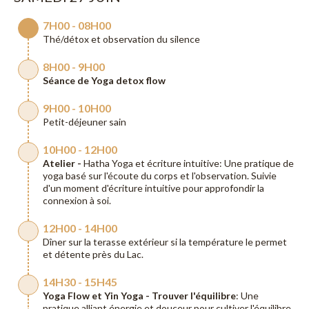
7H00 - 08H00
Thé/détox et observation du silence
8H00 - 9H00
Séance de Yoga detox flow
9H00 - 10H00
Petit-déjeuner sain
10H00 - 12H00
Atelier -
Hatha Yoga et écriture intuitive: Une pratique de
yoga basé sur l'écoute du corps et l'observation. Suivie
d'un moment d'écriture intuitive pour approfondir la
connexion à soi.
12H00 - 14H00
Dîner sur la terasse extérieur si la température le permet
et détente près du Lac.
14H30 - 15H45
Yoga Flow et Yin Yoga - Trouver l'équilibre
: Une
pratique alliant énergie et douceur pour cultiver l'équilibre