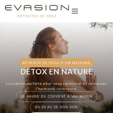
RETRAITE DE YOGA D'UN WEEKEND
DÉTOX EN NATURE
L'occasion parfaite pour vous recentrer et retrouver
l'harmonie intérieure.
LE HAVRE DU COUVENT À VAL MORIN
DU 26 AU 28 JUIN 2026