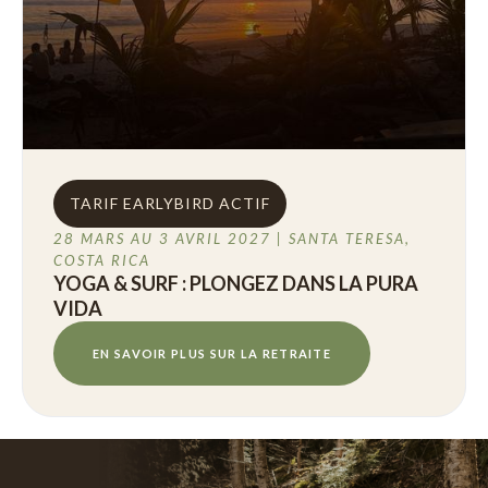
TARIF EARLYBIRD ACTIF
28 MARS AU 3 AVRIL 2027 | SANTA TERESA,
COSTA RICA
YOGA & SURF : PLONGEZ DANS LA PURA
VIDA
EN SAVOIR PLUS SUR LA RETRAITE