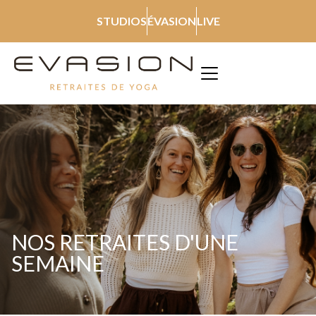
STUDIOS
ÉVASION
LIVE
NOS RETRAITES D'UNE
SEMAINE