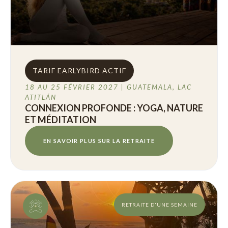
TARIF EARLYBIRD ACTIF
18 AU 25 FÉVRIER 2027 | GUATEMALA, LAC
ATITLÁN
CONNEXION PROFONDE : YOGA, NATURE
ET MÉDITATION
EN SAVOIR PLUS SUR LA RETRAITE
RETRAITE D'UNE SEMAINE