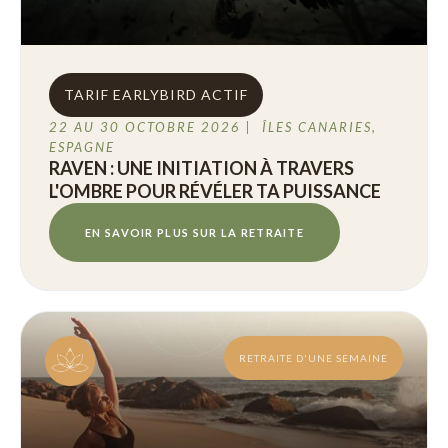
TARIF EARLYBIRD ACTIF
22 AU 30 OCTOBRE 2026 | ÎLES CANARIES,
ESPAGNE
RAVEN : UNE INITIATION À TRAVERS
L'OMBRE POUR RÉVÉLER TA PUISSANCE
EN SAVOIR PLUS SUR LA RETRAITE
RETRAITE D'UNE SEMAINE