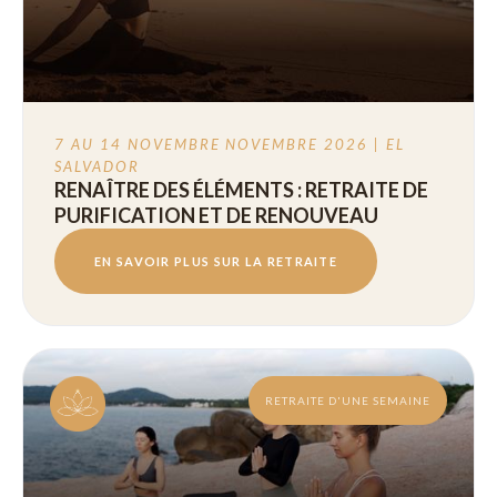
7 AU 14 NOVEMBRE
NOVEMBRE 2026 | EL
SALVADOR
RENAÎTRE DES ÉLÉMENTS : RETRAITE DE
PURIFICATION ET DE RENOUVEAU
EN SAVOIR PLUS SUR LA RETRAITE
RETRAITE D'UNE SEMAINE