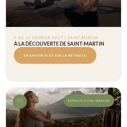
5 AU 12 FÉVRIER 2027 | SAINT-MARTIN
À LA DÉCOUVERTE DE SAINT-MARTIN
EN SAVOIR PLUS SUR LA RETRAITE
RETRAITE D'UNE SEMAINE