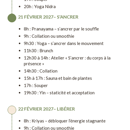
20h : Yoga Nidra
21 FÉVRIER 2027– S’ANCRER
8h : Pranayama – s’ancrer par le souffle
9h : Collation ou smoothie
9h30 : Yoga – s’ancrer dans le mouvement
11h30 : Brunch
12h30 à 14h : Atelier « S’ancrer : du corps à la
présence »
14h30 : Collation
15h à 17h : Sauna et bain de plantes
17h : Souper
19h30 : Yin – staticité et acceptation
22 FÉVRIER 2027– LIBÉRER
8h : Kriyas – débloquer l’énergie stagnante
9h : Collation ou smoothie