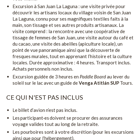
Excursion à San Juan La Laguna : une visite privée pour
découvrir les artisans locaux du village voisin de San Juan
La Laguna, connu pour ses magnifiques textiles faits à la
main, son tissage et ses autres produits artisanaux. La
visite comprend : la rencontre avec une coopérative de
tissage de femmes de San Juan, une visite autour du café et
du cacao, une visite des abeilles (apiculture locale), un
point de vue panoramique ainsi que la découverte de
fresques murales, tout en apprenant l’histoire et la culture
locales. Durée approximative : 4 heures. Transport inclus.
Achats personnels non inclus.
Excursion guidée de 3 heures en
Paddle Board
au lever du
soleil sur le lac avec un guide de
Venga Atitlán SUP
Tours.
CE QUI N'EST PAS INCLUS
Le billet d’avion n’est pas inclus.
Les participant·es doivent se procurer des assurances
voyage valides tout au long de la retraite.
Les pourboires sont à votre discrétion (pour les excursions
ainsi que pour l’hébergement).