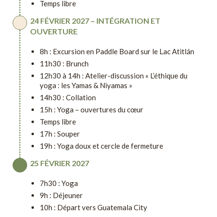
Temps libre
24 FÉVRIER 2027 – INTÉGRATION ET
OUVERTURE
8h : Excursion en Paddle Board sur le Lac Atitlán
11h30 : Brunch
12h30 à 14h : Atelier-discussion « L’éthique du
yoga : les Yamas & Niyamas »
14h30 : Collation
15h : Yoga – ouvertures du cœur
Temps libre
17h : Souper
19h : Yoga doux et cercle de fermeture
25 FÉVRIER 2027
7h30 : Yoga
9h : Déjeuner
10h : Départ vers Guatemala City