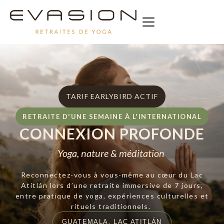
TARIF EARLYBIRD ACTIF
RETRAITE D'UNE SEMAINE À L'INTERNATIONAL
CONNEXION PROFONDE
Yoga, nature & méditation
Reconnectez-vous à vous-même au cœur du Lac
Atitlán lors d’une retraite immersive de 7 jours,
entre pratique de yoga, expériences culturelles et
rituels traditionnels.
GUATEMALA, LAC ATITLÁN