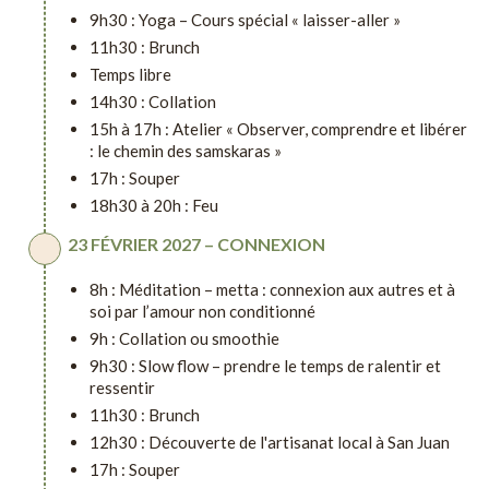
9h30 : Yoga – Cours spécial « laisser-aller »
11h30 : Brunch
Temps libre
14h30 : Collation
15h à 17h : Atelier « Observer, comprendre et libérer
: le chemin des samskaras »
17h : Souper
18h30 à 20h : Feu
23 FÉVRIER 2027 – CONNEXION
8h : Méditation – metta : connexion aux autres et à
soi par l’amour non conditionné
9h : Collation ou smoothie
9h30 : Slow flow – prendre le temps de ralentir et
ressentir
11h30 : Brunch
12h30 : Découverte de l'artisanat local à San Juan
17h : Souper