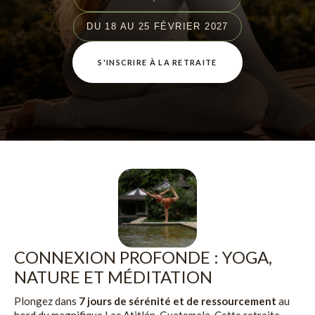
DU 18 AU 25 FÉVRIER 2027
S'INSCRIRE À LA RETRAITE
CONNEXION PROFONDE : YOGA,
NATURE ET MÉDITATION
Plongez dans
7 jours de sérénité et de ressourcement
au
bord du magnifique Lac Atitlán, Guatemala. Cette retraite