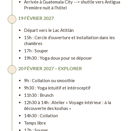
Arrivée à Guatemala City --> shuttle vers Antigua
Première nuit à l’hôtel
19 FÉVRIER 2027
Départ vers le Lac Atitlán
15h : Cercle d’ouverture et installation dans les
chambres
17h : Souper
19h30 : Yoga doux pour se déposer
20 FÉVRIER 2027 – EXPLORER
9h : Collation ou smoothie
9h30 : Yoga intuitif et intéroceptif
11h30 : Brunch
12h30 à 14h : Atelier « Voyage intérieur : à la
découverte des koshas »
14h30 : Collation
Temps libre
17h : Souper