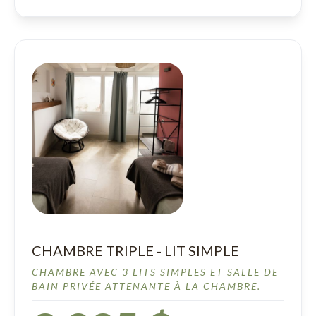
CHAMBRE TRIPLE - LIT SIMPLE
CHAMBRE AVEC 3 LITS SIMPLES ET SALLE DE
BAIN PRIVÉE ATTENANTE À LA CHAMBRE.