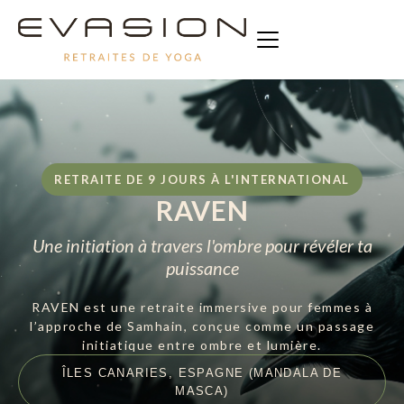
RETRAITE DE 9 JOURS À L'INTERNATIONAL
RAVEN
Une initiation à travers l'ombre pour révéler ta
puissance
RAVEN est une retraite immersive pour femmes à
l’approche de Samhain, conçue comme un passage
initiatique entre ombre et lumière.
ÎLES CANARIES, ESPAGNE (MANDALA DE
MASCA)