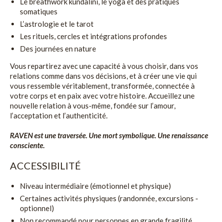
Le breathwork kundalini, le yoga et des pratiques
somatiques
L’astrologie et le tarot
Les rituels, cercles et intégrations profondes
Des journées en nature
Vous repartirez avec une capacité à vous choisir, dans vos
relations comme dans vos décisions, et à créer une vie qui
vous ressemble véritablement, transformée, connectée à
votre corps et en paix avec votre histoire. Accueillez une
nouvelle relation à vous-même, fondée sur l’amour,
l’acceptation et l’authenticité.
RAVEN est une traversée. Une mort symbolique. Une renaissance
consciente.
ACCESSIBILITÉ
Niveau intermédiaire (émotionnel et physique)
Certaines activités physiques (randonnée, excursions -
optionnel)
Non recommandé pour personnes en grande fragilité