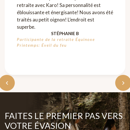
retraite avec Karo! Sa personnalité est
éblouissante et énergisante! Nous avons été
traités au petit oignon! L’endroit est
superbe.
STÉPHANIE B
Participante de la retraite Équinoxe
Printemps: Éveil du feu
FAITES LE PREMIER PAS VERS
VOTRE ÉVASION