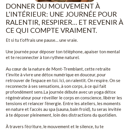
DONNER DU MOUVEMENT À
L’INTÉRIEUR: UNE JOURNÉE POUR
RALENTIR, RESPIRER… ET REVENIR À
CE QUI COMPTE VRAIMENT.
Et si tu t’offrais une pause… une vraie.
Une journée pour déposer ton téléphone, apaiser ton mental
et te reconnecter à ton rythme naturel.
Au cœur de la nature de Mont-Tremblant, cette retraite
t’invite à vivre une détox numérique en douceur, pour
retrouver de l’espace en toi. Ici, on ralentit. On respire. On se
reconnecte à ses sensations, à son corps, à ce qui fait
profondément sens.La journée débute avec un yoga détox
régénérateur pour réveiller le corps en conscience, libérer les
tensions et relancer l’énergie. Entre les ateliers, les moments
en nature et l’accès au spa (sauna, bain froid), tu seras invitée
à te déposer pleinement, loin des distractions du quotidien.
À travers l’écriture, le mouvement et le silence, tu te