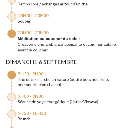
Temps libre / échanges autour d’un thé
18H30 - 20H00
Souper
20H00 - 20H30
Méditation au coucher du soleil
Création d'une ambiance apaisante et communautaire
avant le coucher.
DIMANCHE 6 SEPTEMBRE
7H30 - 9H00
Thé detox marche en nature (petite bouchée fruits
personnel selon chacun)
9H00 - 9H30
Séance de yoga énergétique (Hatha/Vinyasa)
9H30 - 10H30
Brunch