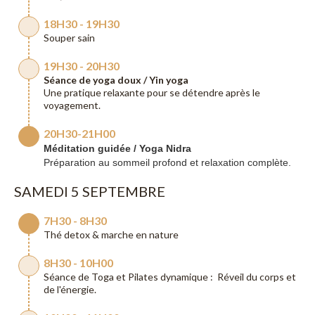
18H30 - 19H30
Souper sain
19H30 - 20H30
Séance de yoga doux / Yin yoga
Une pratique relaxante pour se détendre après le
voyagement.
20H30-21H00
Méditation guidée / Yoga Nidra
Préparation au sommeil profond et relaxation complète.
SAMEDI 5 SEPTEMBRE
7H30 - 8H30
Thé detox & marche en nature
8H30 - 10H00
Séance de Toga et Pilates dynamique : Réveil du corps et
de l'énergie.