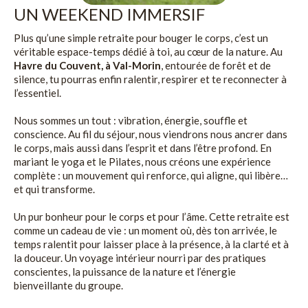
UN WEEKEND IMMERSIF
Plus qu’une simple retraite pour bouger le corps, c’est un
véritable espace-temps dédié à toi, au cœur de la nature. Au
Havre du Couvent, à Val-Morin
, entourée de forêt et de
silence, tu pourras enfin ralentir, respirer et te reconnecter à
l’essentiel.
Nous sommes un tout : vibration, énergie, souffle et
conscience. Au fil du séjour, nous viendrons nous ancrer dans
le corps, mais aussi dans l’esprit et dans l’être profond. En
mariant le yoga et le Pilates, nous créons une expérience
complète : un mouvement qui renforce, qui aligne, qui libère…
et qui transforme.
Un pur bonheur pour le corps et pour l’âme. Cette retraite est
comme un cadeau de vie : un moment où, dès ton arrivée, le
temps ralentit pour laisser place à la présence, à la clarté et à
la douceur. Un voyage intérieur nourri par des pratiques
conscientes, la puissance de la nature et l’énergie
bienveillante du groupe.